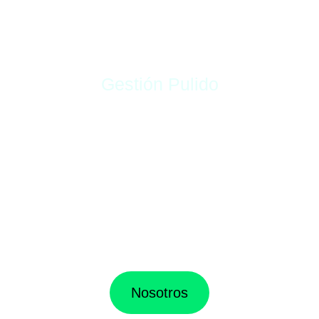
Gestión Pulido
Nosotros